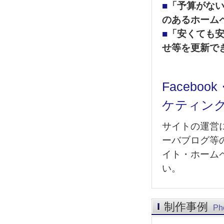
■
「予算がな
のあるホーム
■
「安くても
せ等を更新で
Facebo
ケティン
サイトの運営には
ーバブログ等
イト・ホーム
い。
制作事例
Ph