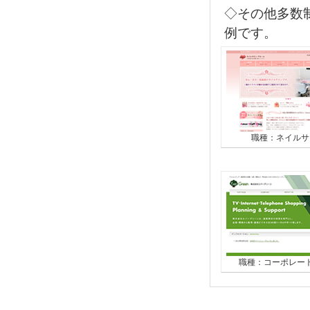
◇その他多数
例です。
職種：ネイルサ
職種：コーポレー